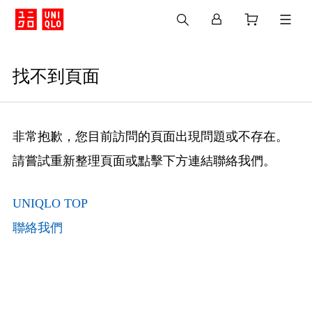
找不到頁面
非常抱歉，您目前訪問的頁面出現問題或不存在。
請嘗試重新整理頁面或點擊下方連結聯絡我們。
UNIQLO TOP
聯絡我們