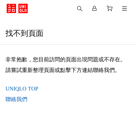
找不到頁面
非常抱歉，您目前訪問的頁面出現問題或不存在。
請嘗試重新整理頁面或點擊下方連結聯絡我們。
UNIQLO TOP
聯絡我們