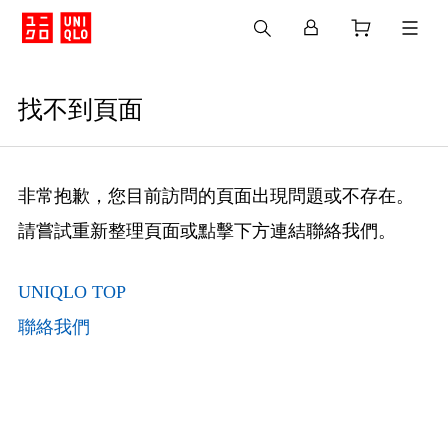
找不到頁面
非常抱歉，您目前訪問的頁面出現問題或不存在。
請嘗試重新整理頁面或點擊下方連結聯絡我們。
UNIQLO TOP
聯絡我們