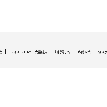
款
UNIQLO UNIFORM - 大量購買
訂閱電子報
私隱政策
條款