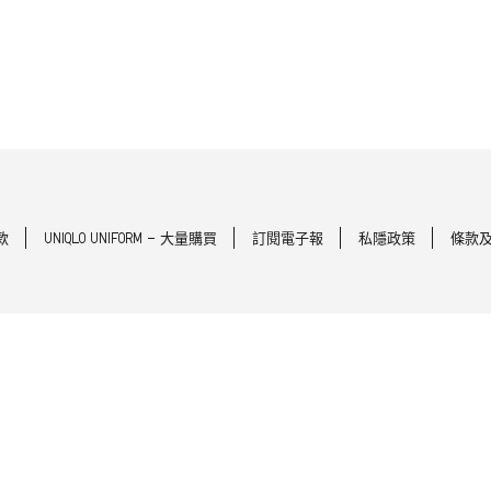
款
UNIQLO UNIFORM - 大量購買
訂閱電子報
私隱政策
條款