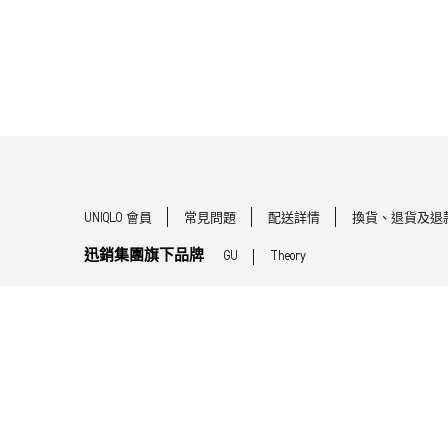
UNIQLO 會員
常見問題
配送詳情
換貨、退貨及退
迅銷集團旗下品牌
GU
Theory