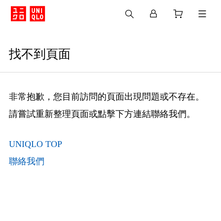
找不到頁面
非常抱歉，您目前訪問的頁面出現問題或不存在。
請嘗試重新整理頁面或點擊下方連結聯絡我們。
UNIQLO TOP
聯絡我們