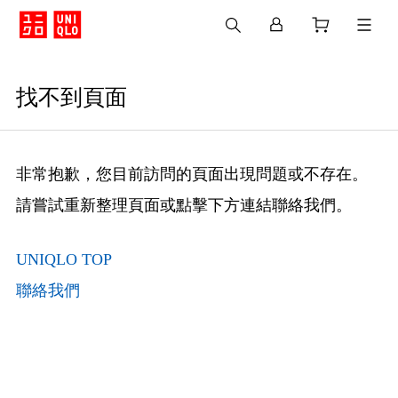
找不到頁面
非常抱歉，您目前訪問的頁面出現問題或不存在。
請嘗試重新整理頁面或點擊下方連結聯絡我們。
UNIQLO TOP
聯絡我們