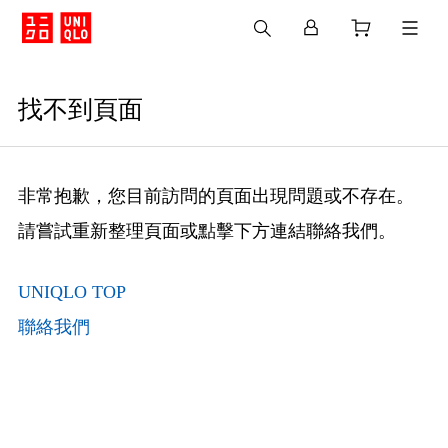
找不到頁面
非常抱歉，您目前訪問的頁面出現問題或不存在。
請嘗試重新整理頁面或點擊下方連結聯絡我們。
UNIQLO TOP
聯絡我們