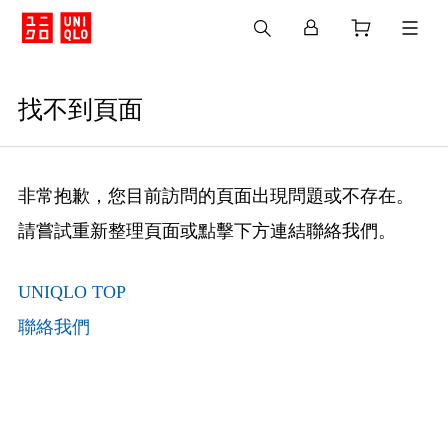
找不到頁面
非常抱歉，您目前訪問的頁面出現問題或不存在。
請嘗試重新整理頁面或點擊下方連結聯絡我們。
UNIQLO TOP
聯絡我們