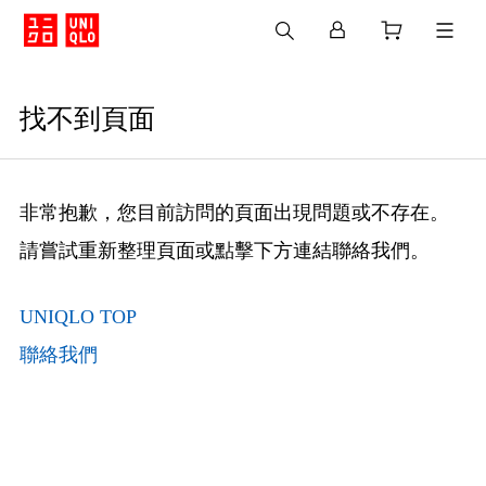
找不到頁面
非常抱歉，您目前訪問的頁面出現問題或不存在。
請嘗試重新整理頁面或點擊下方連結聯絡我們。
UNIQLO TOP
聯絡我們