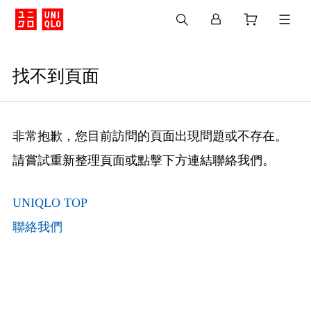
找不到頁面
非常抱歉，您目前訪問的頁面出現問題或不存在。
請嘗試重新整理頁面或點擊下方連結聯絡我們。
UNIQLO TOP
聯絡我們