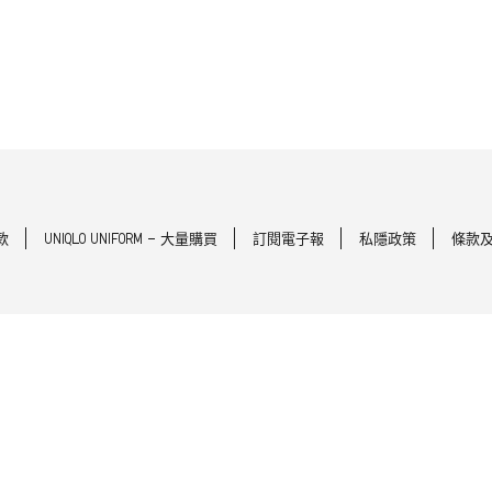
款
UNIQLO UNIFORM - 大量購買
訂閱電子報
私隱政策
條款