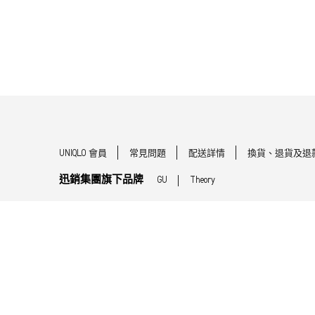
UNIQLO 會員
常見問題
配送詳情
換貨、退貨及退
迅銷集團旗下品牌
GU
Theory