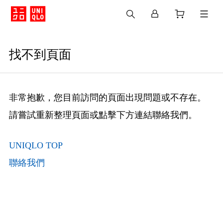
找不到頁面
非常抱歉，您目前訪問的頁面出現問題或不存在。
請嘗試重新整理頁面或點擊下方連結聯絡我們。
UNIQLO TOP
聯絡我們