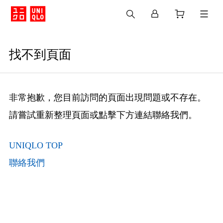
找不到頁面
非常抱歉，您目前訪問的頁面出現問題或不存在。
請嘗試重新整理頁面或點擊下方連結聯絡我們。
UNIQLO TOP
聯絡我們