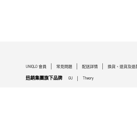
UNIQLO 會員
常見問題
配送詳情
換貨、退貨及退
迅銷集團旗下品牌
GU
Theory