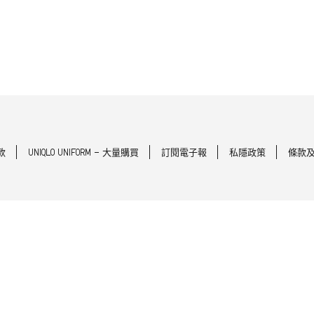
款
UNIQLO UNIFORM - 大量購買
訂閱電子報
私隱政策
條款