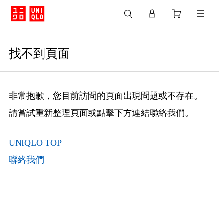
找不到頁面
非常抱歉，您目前訪問的頁面出現問題或不存在。
請嘗試重新整理頁面或點擊下方連結聯絡我們。
UNIQLO TOP
聯絡我們