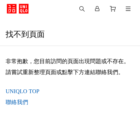
找不到頁面
非常抱歉，您目前訪問的頁面出現問題或不存在。
請嘗試重新整理頁面或點擊下方連結聯絡我們。
UNIQLO TOP
聯絡我們