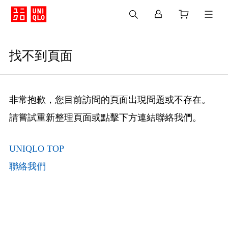
找不到頁面
非常抱歉，您目前訪問的頁面出現問題或不存在。
請嘗試重新整理頁面或點擊下方連結聯絡我們。
UNIQLO TOP
聯絡我們