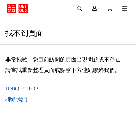
找不到頁面
非常抱歉，您目前訪問的頁面出現問題或不存在。
請嘗試重新整理頁面或點擊下方連結聯絡我們。
UNIQLO TOP
聯絡我們