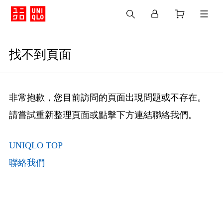
找不到頁面
非常抱歉，您目前訪問的頁面出現問題或不存在。
請嘗試重新整理頁面或點擊下方連結聯絡我們。
UNIQLO TOP
聯絡我們