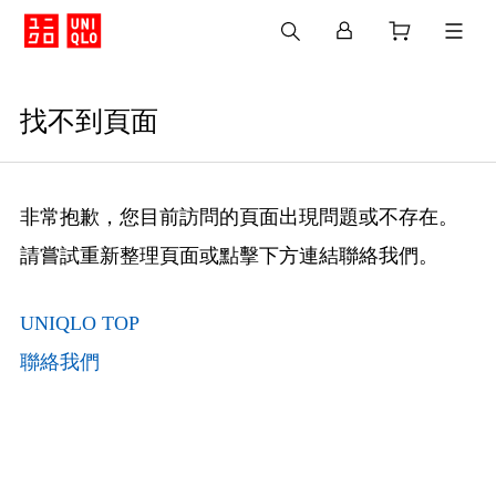
找不到頁面
非常抱歉，您目前訪問的頁面出現問題或不存在。
請嘗試重新整理頁面或點擊下方連結聯絡我們。
UNIQLO TOP
聯絡我們