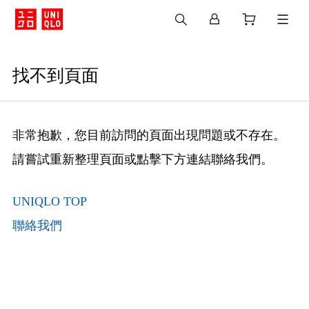
找不到頁面
非常抱歉，您目前訪問的頁面出現問題或不存在。
請嘗試重新整理頁面或點擊下方連結聯絡我們。
UNIQLO TOP
聯絡我們