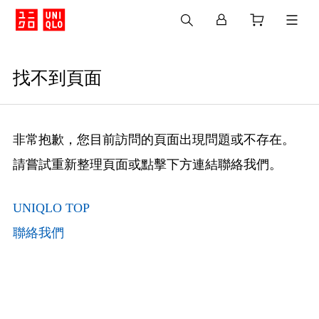
找不到頁面
非常抱歉，您目前訪問的頁面出現問題或不存在。
請嘗試重新整理頁面或點擊下方連結聯絡我們。
UNIQLO TOP
聯絡我們