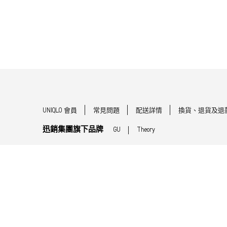
UNIQLO 會員
常見問題
配送詳情
換貨、退貨及退
迅銷集團旗下品牌
GU
Theory