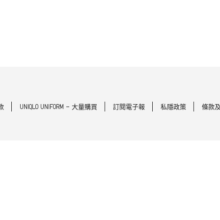
款
UNIQLO UNIFORM - 大量購買
訂閱電子報
私隱政策
條款