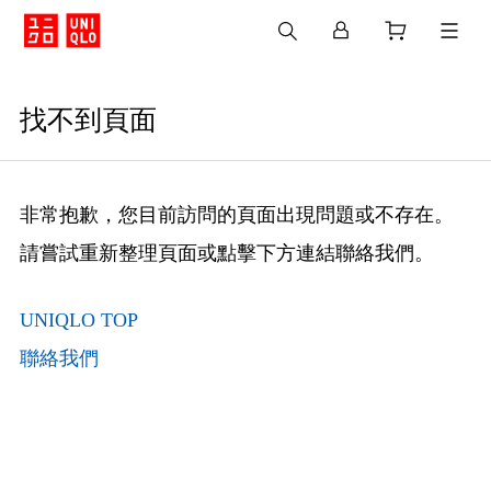
找不到頁面
非常抱歉，您目前訪問的頁面出現問題或不存在。
請嘗試重新整理頁面或點擊下方連結聯絡我們。
UNIQLO TOP
聯絡我們