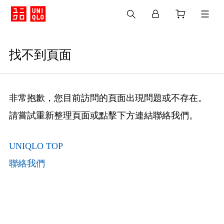
找不到頁面
非常抱歉，您目前訪問的頁面出現問題或不存在。
請嘗試重新整理頁面或點擊下方連結聯絡我們。
UNIQLO TOP
聯絡我們