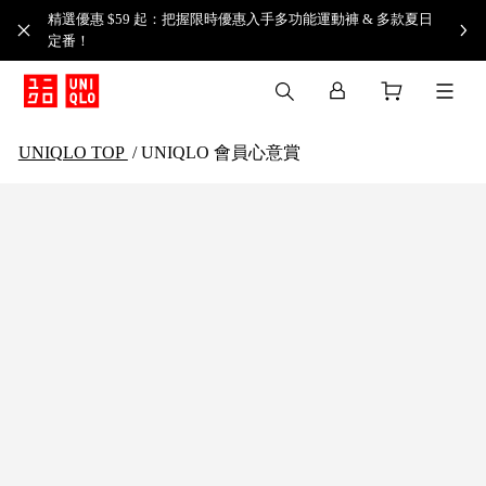
精選優惠 $59 起：把握限時優惠入手多功能運動褲 & 多款夏日
定番！​
UNIQLO TOP
/
UNIQLO 會員心意賞