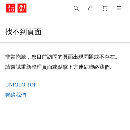
找不到頁面
非常抱歉，您目前訪問的頁面出現問題或不存在。
請嘗試重新整理頁面或點擊下方連結聯絡我們。
UNIQLO TOP
聯絡我們