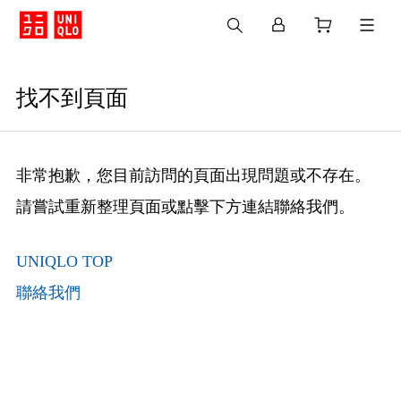
找不到頁面
非常抱歉，您目前訪問的頁面出現問題或不存在。
請嘗試重新整理頁面或點擊下方連結聯絡我們。
UNIQLO TOP
聯絡我們