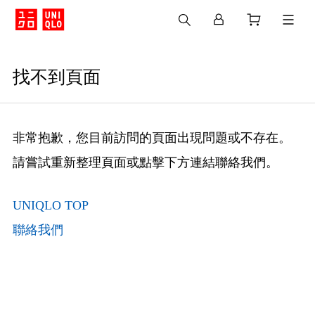
找不到頁面
非常抱歉，您目前訪問的頁面出現問題或不存在。
請嘗試重新整理頁面或點擊下方連結聯絡我們。
UNIQLO TOP
聯絡我們