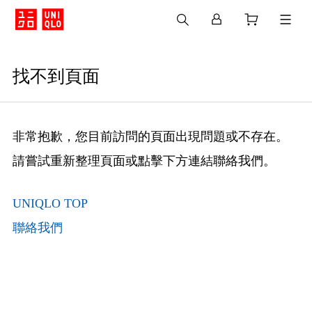
找不到頁面
非常抱歉，您目前訪問的頁面出現問題或不存在。
請嘗試重新整理頁面或點擊下方連結聯絡我們。
UNIQLO TOP
聯絡我們