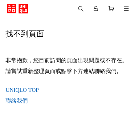
找不到頁面
非常抱歉，您目前訪問的頁面出現問題或不存在。
請嘗試重新整理頁面或點擊下方連結聯絡我們。
UNIQLO TOP
聯絡我們