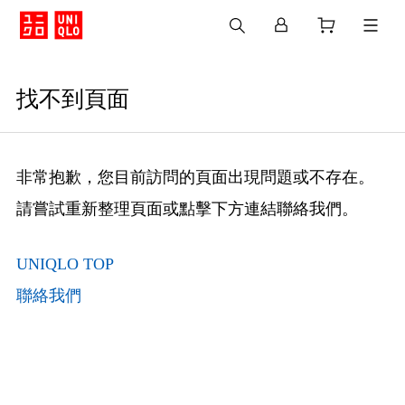
找不到頁面
非常抱歉，您目前訪問的頁面出現問題或不存在。
請嘗試重新整理頁面或點擊下方連結聯絡我們。
UNIQLO TOP
聯絡我們