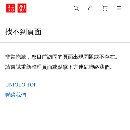
找不到頁面
非常抱歉，您目前訪問的頁面出現問題或不存在。
請嘗試重新整理頁面或點擊下方連結聯絡我們。
UNIQLO TOP
聯絡我們