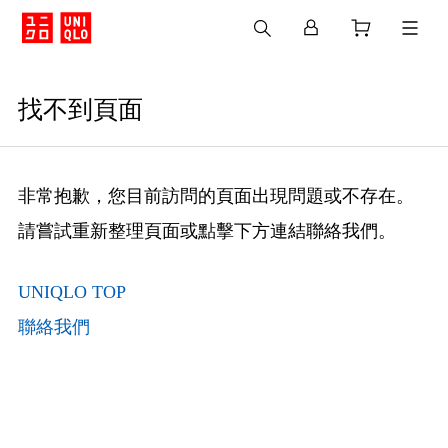
找不到頁面
非常抱歉，您目前訪問的頁面出現問題或不存在。
請嘗試重新整理頁面或點擊下方連結聯絡我們。
UNIQLO TOP
聯絡我們