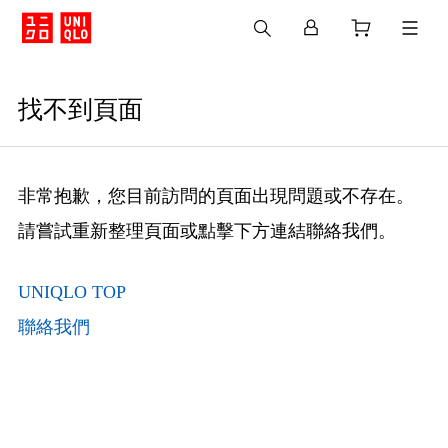
找不到頁面
非常抱歉，您目前訪問的頁面出現問題或不存在。
請嘗試重新整理頁面或點擊下方連結聯絡我們。
UNIQLO TOP
聯絡我們