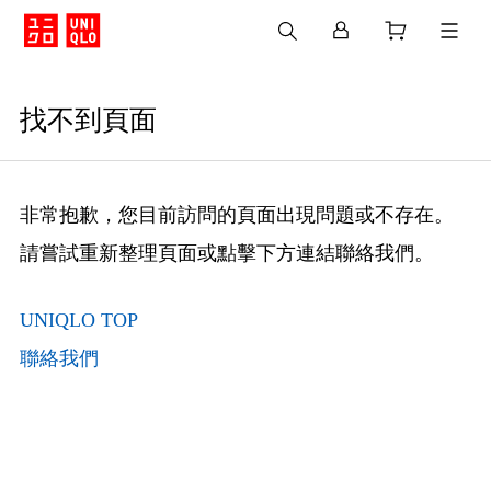
找不到頁面
非常抱歉，您目前訪問的頁面出現問題或不存在。
請嘗試重新整理頁面或點擊下方連結聯絡我們。
UNIQLO TOP
聯絡我們