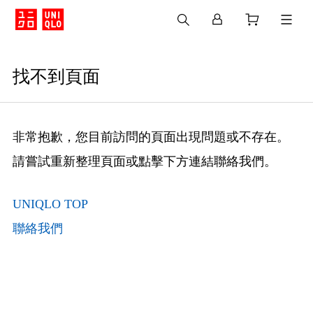
找不到頁面
非常抱歉，您目前訪問的頁面出現問題或不存在。
請嘗試重新整理頁面或點擊下方連結聯絡我們。
UNIQLO TOP
聯絡我們