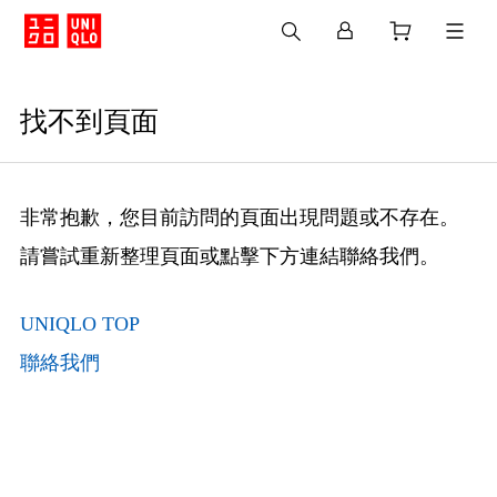
找不到頁面
非常抱歉，您目前訪問的頁面出現問題或不存在。
請嘗試重新整理頁面或點擊下方連結聯絡我們。
UNIQLO TOP
聯絡我們