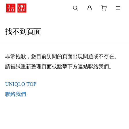
找不到頁面
非常抱歉，您目前訪問的頁面出現問題或不存在。
請嘗試重新整理頁面或點擊下方連結聯絡我們。
UNIQLO TOP
聯絡我們