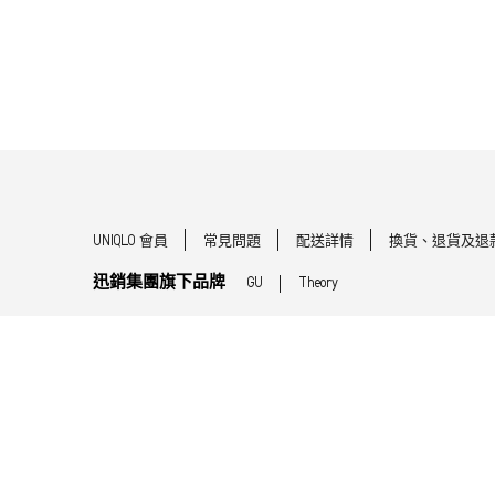
UNIQLO 會員
常見問題
配送詳情
換貨、退貨及退
迅銷集團旗下品牌
GU
Theory