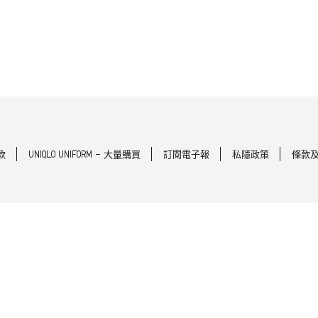
款
UNIQLO UNIFORM - 大量購買
訂閱電子報
私隱政策
條款