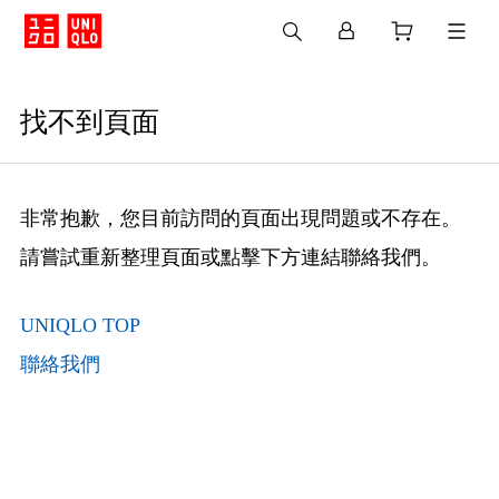
找不到頁面
非常抱歉，您目前訪問的頁面出現問題或不存在。
請嘗試重新整理頁面或點擊下方連結聯絡我們。
UNIQLO TOP
聯絡我們