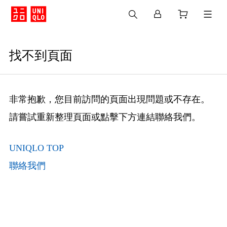
找不到頁面
非常抱歉，您目前訪問的頁面出現問題或不存在。
請嘗試重新整理頁面或點擊下方連結聯絡我們。
UNIQLO TOP
聯絡我們