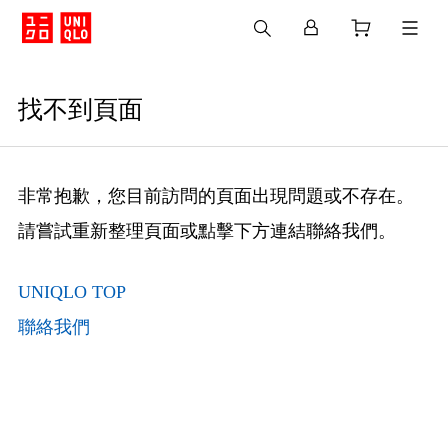
找不到頁面
非常抱歉，您目前訪問的頁面出現問題或不存在。
請嘗試重新整理頁面或點擊下方連結聯絡我們。
UNIQLO TOP
聯絡我們