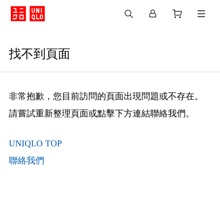
找不到頁面
非常抱歉，您目前訪問的頁面出現問題或不存在。
請嘗試重新整理頁面或點擊下方連結聯絡我們。
UNIQLO TOP
聯絡我們