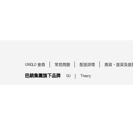
UNIQLO 會員
常見問題
配送詳情
換貨、退貨及退
迅銷集團旗下品牌
GU
Theory