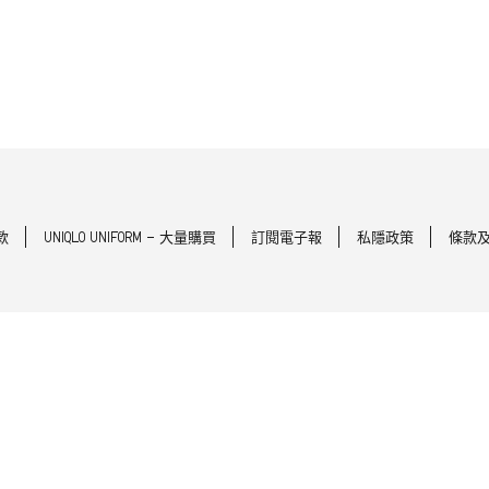
款
UNIQLO UNIFORM - 大量購買
訂閱電子報
私隱政策
條款