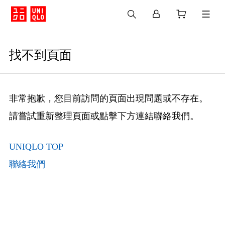
找不到頁面
非常抱歉，您目前訪問的頁面出現問題或不存在。
請嘗試重新整理頁面或點擊下方連結聯絡我們。
UNIQLO TOP
聯絡我們