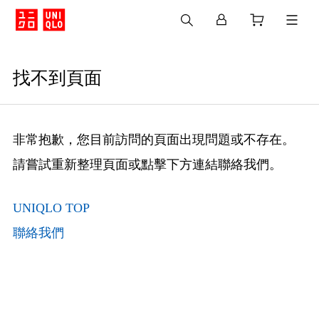
找不到頁面
非常抱歉，您目前訪問的頁面出現問題或不存在。
請嘗試重新整理頁面或點擊下方連結聯絡我們。
UNIQLO TOP
聯絡我們