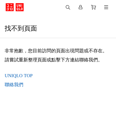
找不到頁面
非常抱歉，您目前訪問的頁面出現問題或不存在。
請嘗試重新整理頁面或點擊下方連結聯絡我們。
UNIQLO TOP
聯絡我們