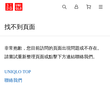
找不到頁面
非常抱歉，您目前訪問的頁面出現問題或不存在。
請嘗試重新整理頁面或點擊下方連結聯絡我們。
UNIQLO TOP
聯絡我們